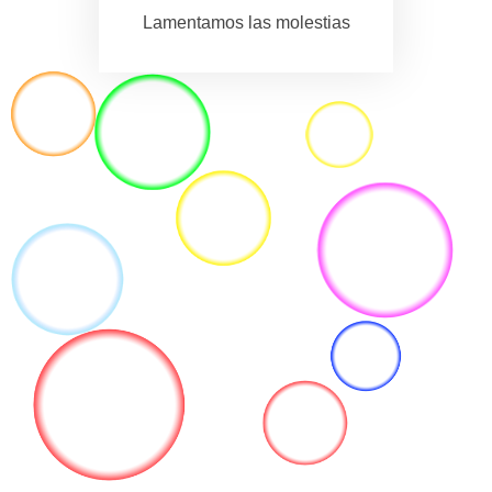
Lamentamos las molestias