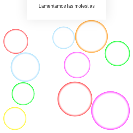
Lamentamos las molestias