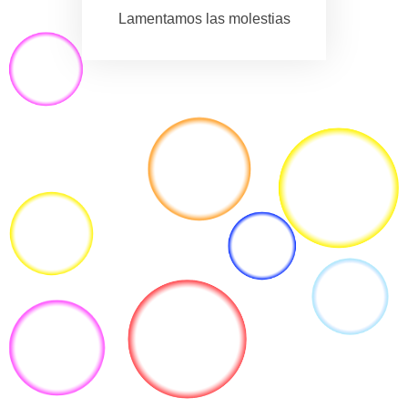
Lamentamos las molestias