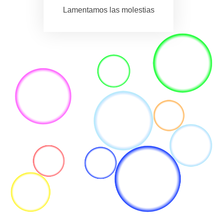
Lamentamos las molestias