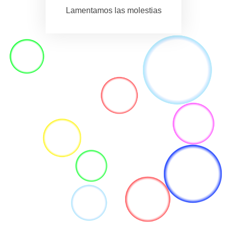
Lamentamos las molestias