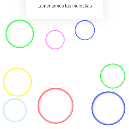
Lamentamos las molestias