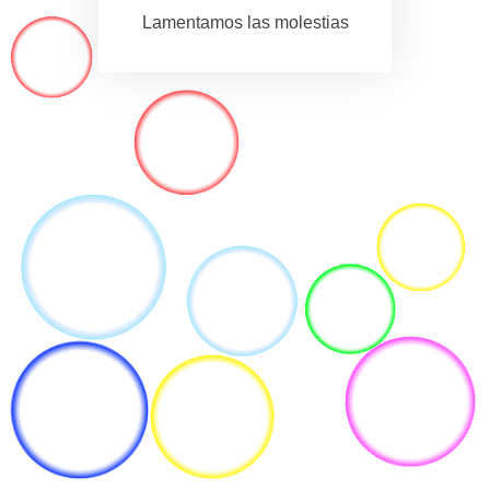
Lamentamos las molestias